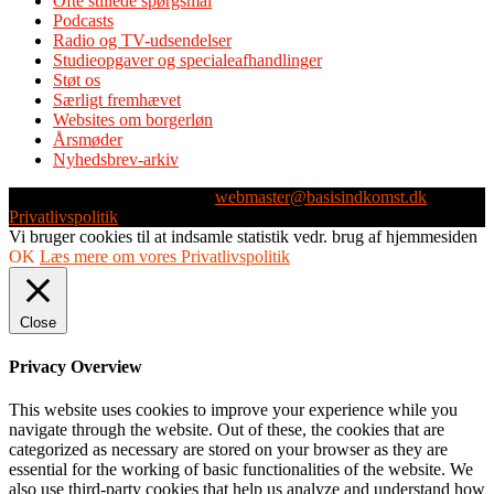
Ofte stillede spørgsmål
Podcasts
Radio og TV-udsendelser
Studieopgaver og specialeafhandlinger
Støt os
Særligt fremhævet
Websites om borgerløn
Årsmøder
Nyhedsbrev-arkiv
Webmaster: Michael Husen -
webmaster@basisindkomst.dk
-
Privatlivspolitik
Vi bruger cookies til at indsamle statistik vedr. brug af hjemmesiden
OK
Læs mere om vores Privatlivspolitik
Close
Privacy Overview
This website uses cookies to improve your experience while you
navigate through the website. Out of these, the cookies that are
categorized as necessary are stored on your browser as they are
essential for the working of basic functionalities of the website. We
also use third-party cookies that help us analyze and understand how