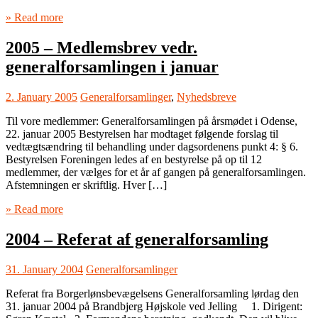
» Read more
2005 – Medlemsbrev vedr.
generalforsamlingen i januar
2. January 2005
Generalforsamlinger
,
Nyhedsbreve
Til vore medlemmer: Generalforsamlingen på årsmødet i Odense,
22. januar 2005 Bestyrelsen har modtaget følgende forslag til
vedtægtsændring til behandling under dagsordenens punkt 4: § 6.
Bestyrelsen Foreningen ledes af en bestyrelse på op til 12
medlemmer, der vælges for et år af gangen på generalforsamlingen.
Afstemningen er skriftlig. Hver […]
» Read more
2004 – Referat af generalforsamling
31. January 2004
Generalforsamlinger
Referat fra Borgerlønsbevægelsens Generalforsamling lørdag den
31. januar 2004 på Brandbjerg Højskole ved Jelling 1. Dirigent: